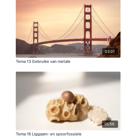
03:01
Tema 13 Gebruike van metale
05:56
Tema 16 Liggaam- en spoorfossiele