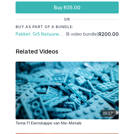
Buy R35.00
OR
BUY AS PART OF A BUNDLE:
R200.00
Pakket: Gr5 Natuurwetenskap & Tegnologie: Kwartaal 3
(8 video bundle)
Related Videos
05:27
Tema 11 Eienskappe van Nie-Metale