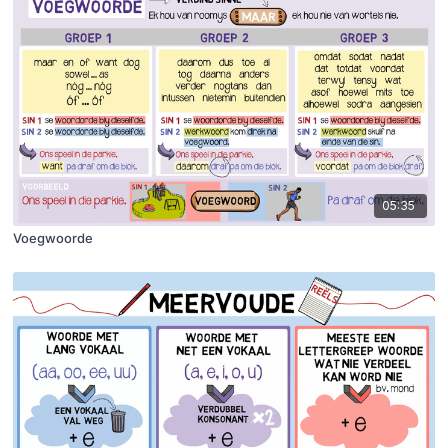
05:35
Voegwoorde