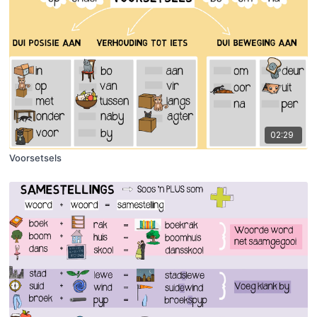
02:29
Voorsetsels