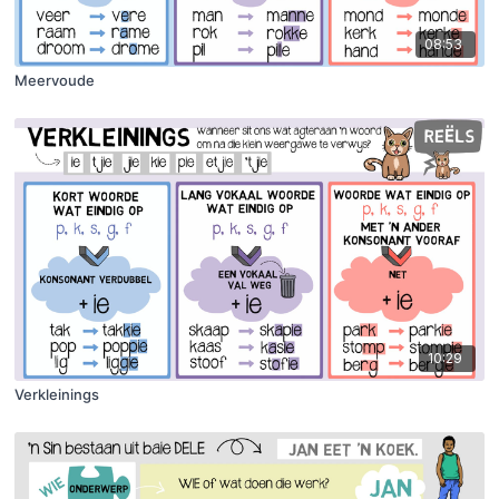
08:53
Meervoude
10:29
Verkleinings