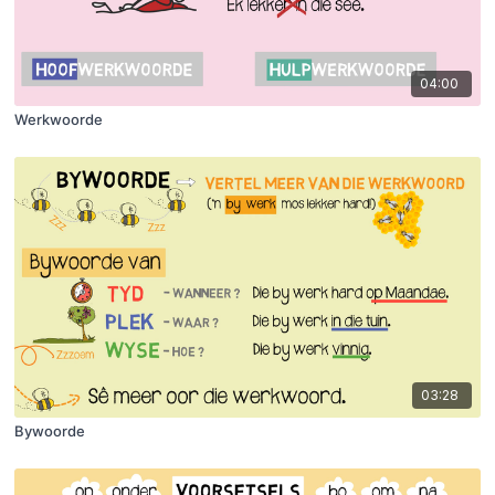
04:00
Werkwoorde
03:28
Bywoorde