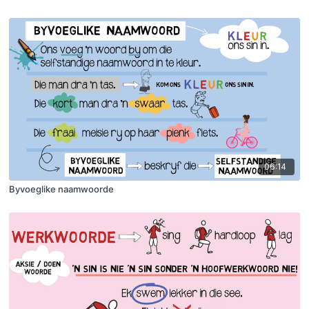
06:14
Byvoeglike naamwoorde