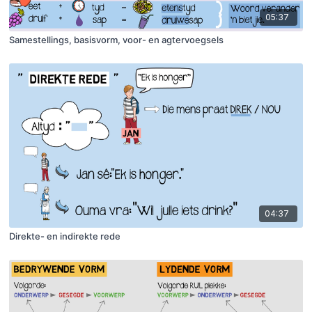
05:37
Samestellings, basisvorm, voor- en agtervoegsels
04:37
Direkte- en indirekte rede