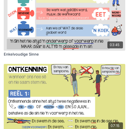
03:45
Enkelvoudige Sinne
07:15