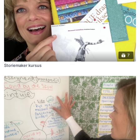
7
Storiemaker kursus