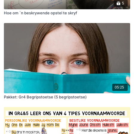
5
Hoe om `n beskrywende opstel te skryf
05:25
Pakket: Gr4 Begripstoetse (5 begripstoetse)