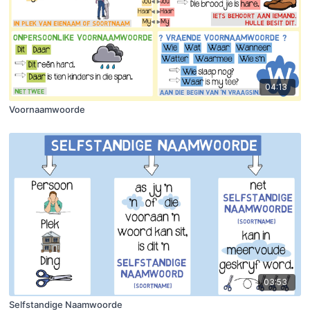
04:13
Voornaamwoorde
03:53
Selfstandige Naamwoorde