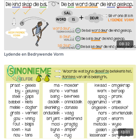
08:32
Lydende en Bedrywende Vorm
13:01