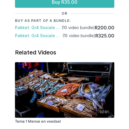
Buy R35.00
OR
BUY AS PART OF A BUNDLE:
R200.00
Pakket: Gr4 Sosiale Wetenskap: Kwartaal 2
(10 video bundle)
R325.00
Pakket: Gr4 Sosiale Wetenskappe: Kwartaal 1 en 2
(15 video bundle)
Related Videos
02:01
Tema 1 Mense en voedsel