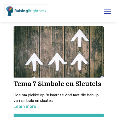
Tema 7 Simbole en Sleutels
Hoe om plekke op 'n kaart te vind met die behulp
van simbole en sleutels
Learn more