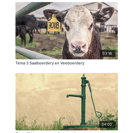
03:16
Tema 3 Saaiboerdery en Veeboerdery
04:00