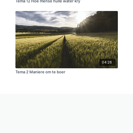
Tema 12 Hoe mense hulle water kry
04:26
Tema 2 Maniere om te boer