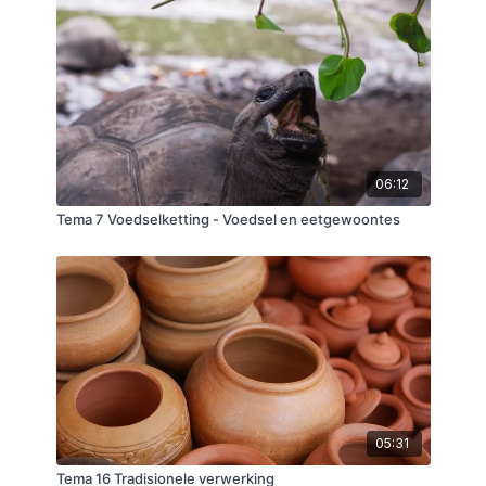
06:12
Tema 7 Voedselketting - Voedsel en eetgewoontes
05:31
Tema 16 Tradisionele verwerking