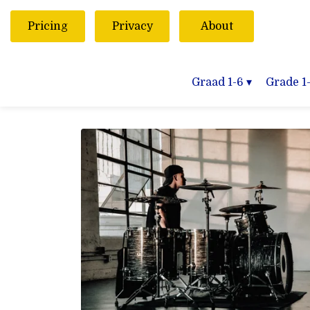
Pricing
Privacy
About
Graad 1-6
▾
Grade 1