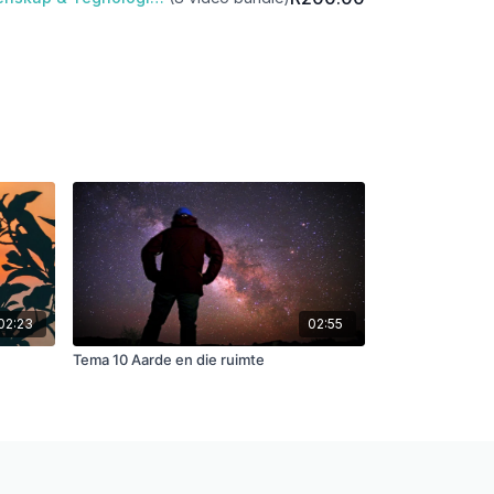
02:23
02:55
Tema 10 Aarde en die ruimte