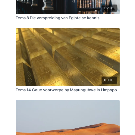
02:01
Tema 8 Die verspreiding van Egipte se kennis
03:10
Tema 14 Goue voorwerpe by Mapungubwe in Limpopo