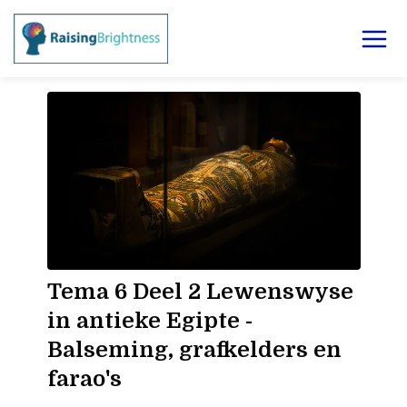
Tema 6 Deel 2 Lewenswyse
in antieke Egipte -
Balseming, grafkelders en
farao's