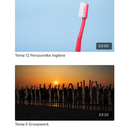
03:00
Tema 12 Persoonlike higiëne
03:20
Tema 5 Groepwerk