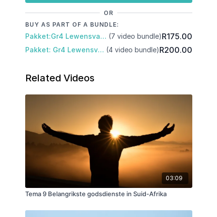
OR
BUY AS PART OF A BUNDLE:
R175.00
Pakket:Gr4 Lewensvaardighede: Kwartaal 1 en 2
(7 video bundle)
R200.00
Pakket: Gr4 Lewensvaardigheid: Kwartaal 2
(4 video bundle)
Related Videos
03:09
Tema 9 Belangrikste godsdienste in Suid-Afrika