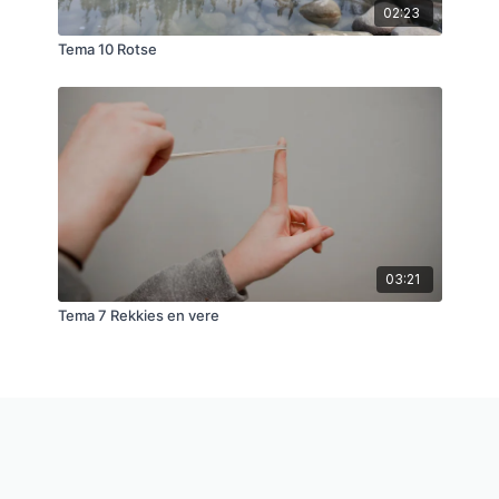
02:23
Tema 10 Rotse
03:21
Tema 7 Rekkies en vere