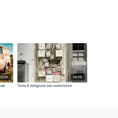
03:29
06:26
ale
Tema 6 Veiligheid met elektrisiteit