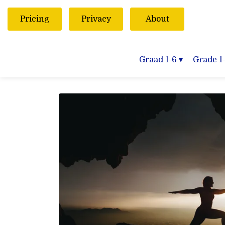
Pricing
Privacy
About
Graad 1-6
▾
Grade 1