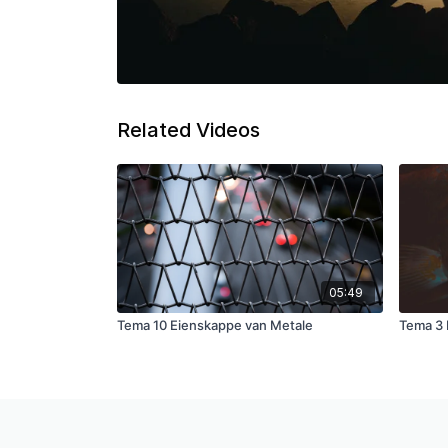
Related Videos
05:49
Tema 10 Eienskappe van Metale
Tema 3 