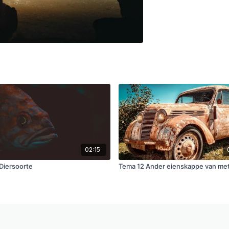
02:15
Diersoorte
Tema 12 Ander eienskappe van met