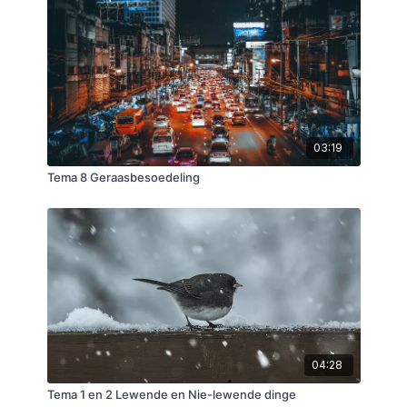
03:19
Tema 8 Geraasbesoedeling
04:28
Tema 1 en 2 Lewende en Nie-lewende dinge