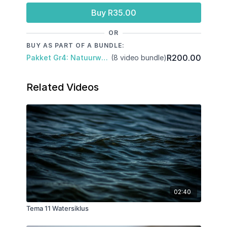
Buy R35.00
OR
BUY AS PART OF A BUNDLE:
R200.00
Pakket Gr4: Natuurwetenskap & Tegnologie: Kwartaal 3
(8 video bundle)
Related Videos
02:40
Tema 11 Watersiklus