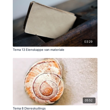
03:29
Tema 13 Eienskappe van materiale
05:52
Tema 8 Diereskuilings