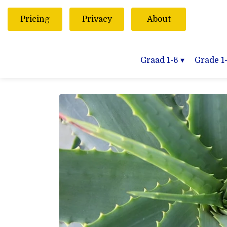
Pricing
Privacy
About
Graad 1-6
▾
Grade 1