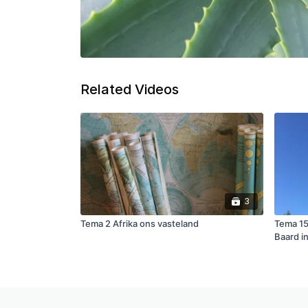
Related Videos
3
Tema 2 Afrika ons vasteland
Tema 15
Baard i