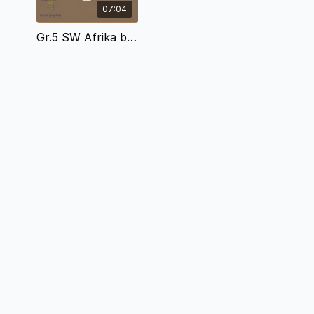
07:04
Gr.5 SW Afrika boere in gevestigde opperhoofskappe.mp4