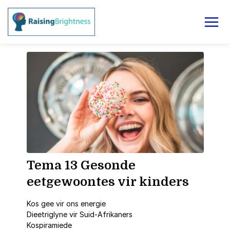
Tema 13 Gesonde
eetgewoontes vir kinders
Kos gee vir ons energie
Dieetriglyne vir Suid-Afrikaners
Kospiramiede