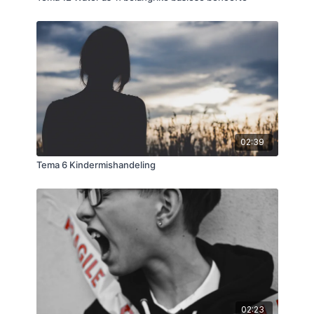
02:39
Tema 6 Kindermishandeling
02:23