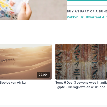
BUY AS PART OF A BUN
Pakket Gr5 Kwartaal 4:
02:09
Beelde van Afrika
Tema 6 Deel 3 Lewenswyse in anti
Egipte - Hiërogliewe en wiskunde