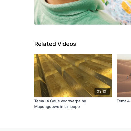
Related Videos
03:10
Tema 14 Goue voorwerpe by
Tema 4 
Mapungubwe in Limpopo