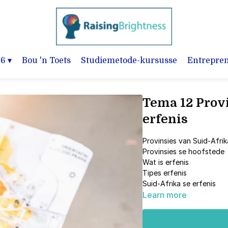
-6
▾
Bou 'n Toets
Studiemetode-kursusse
Entrepre
Tema 12 Provi
erfenis
Provinsies van Suid-Afrik
Provinsies se hoofstede
Wat is erfenis
Tipes erfenis
Suid-Afrika se erfenis
Learn more