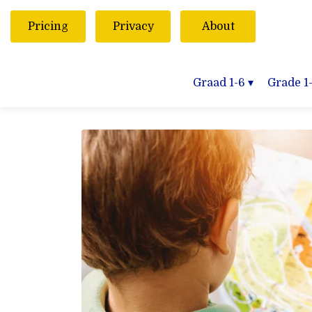
Pricing
Privacy
About
Graad 1-6
▾
Grade 1