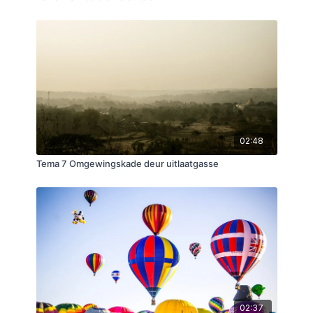
02:48
Tema 7 Omgewingskade deur uitlaatgasse
02:37