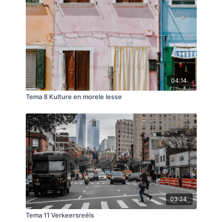
04:14
Tema 8 Kulture en morele lesse
03:24
Tema 11 Verkeersreëls