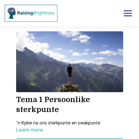
Tema 1 Persoonlike
sterkpunte
'n Kykie na ons sterkpunte en swakpunte
Learn more