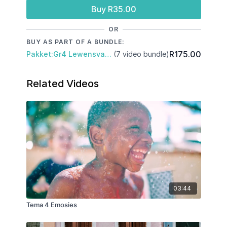
Buy R35.00
OR
BUY AS PART OF A BUNDLE:
R175.00
Pakket:Gr4 Lewensvaardighede: Kwartaal 1 en 2
(7 video bundle)
Related Videos
03:44
Tema 4 Emosies