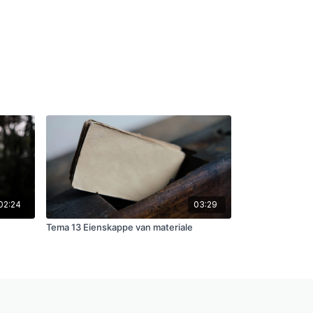
02:24
03:29
Tema 13 Eienskappe van materiale