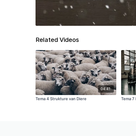
Related Videos
04:41
Tema 4 Strukture van Diere
Tema 7 