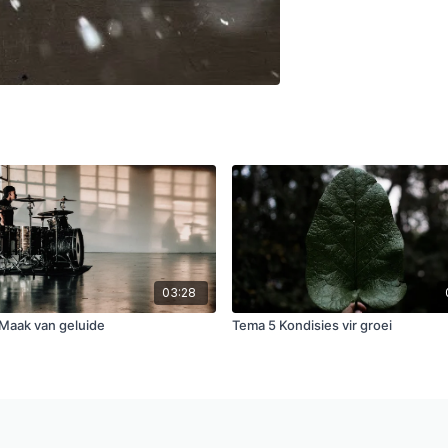
03:28
Maak van geluide
Tema 5 Kondisies vir groei