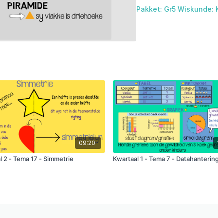
Pakket: Gr5 Wiskunde: 
09:20
l 2 - Tema 17 - Simmetrie
Kwartaal 1 - Tema 7 - Datahanterin