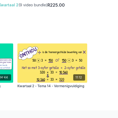
R225.00
Kwartaal 2
(9 video bundle)
14:44
11:12
g
Kwartaal 2 - Tema 14 - Vermenigvuldiging