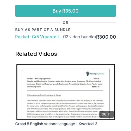
Buy R35.00
OR
BUY AS PART OF A BUNDLE:
R300.00
Pakket: Gr5 Vraestelle: Kwartaal 3 & November Eksamen
(12 video bundle)
Related Videos
00:11
Graad 5 English second language - Kwartaal 3