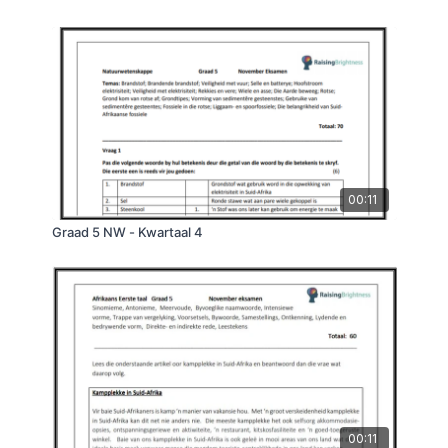
00:11
Graad 5 NW - Kwartaal 4
00:11