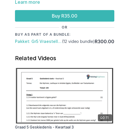
Learn more
Buy R35.00
OR
BUY AS PART OF A BUNDLE:
R300.00
Pakket: Gr5 Vraestelle: Kwartaal 3 & November Eksamen
(12 video bundle)
Related Videos
00:11
Graad 5 Geskiedenis - Kwartaal 3