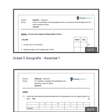
00:11
Graad 5 Geografie - Kwartaal 1
00:11