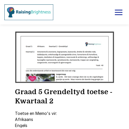
Graad 5 Grendeltyd toetse -
Kwartaal 2
Toetse en Memo's vir:
Afrikaans
Engels