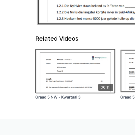
Related Videos
00:11
Graad 5 NW - Kwartaal 3
Graad 5