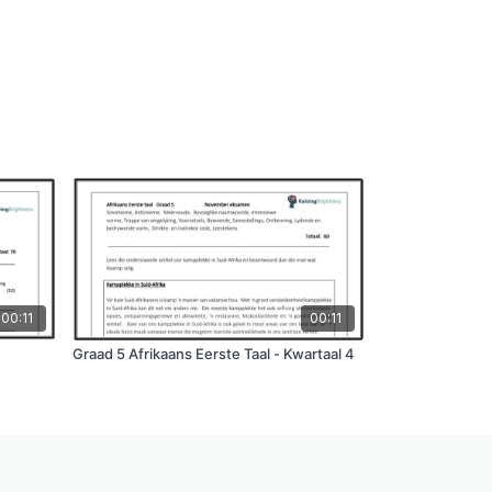
00:11
00:11
Graad 5 Afrikaans Eerste Taal - Kwartaal 4