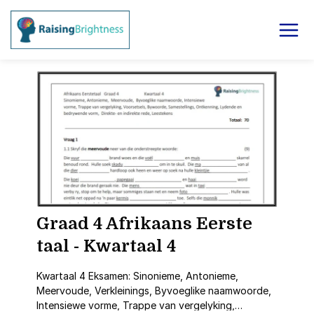
Graad 4 Afrikaans Eerste
taal - Kwartaal 4
Kwartaal 4 Eksamen: Sinonieme, Antonieme,
Meervoude, Verkleinings, Byvoeglike naamwoorde,
Intensiewe vorme, Trappe van vergelyking,