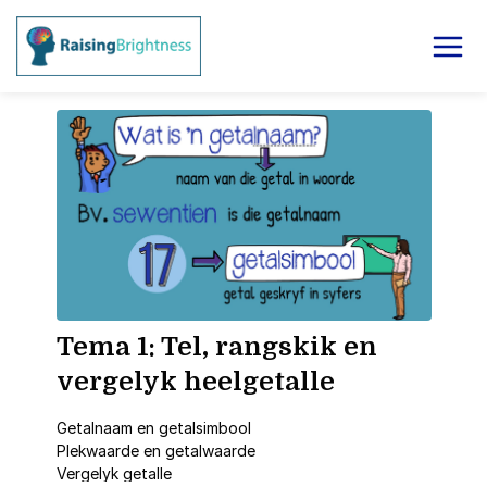
Tema 1: Tel, rangskik en
vergelyk heelgetalle
Getalnaam en getalsimbool
Plekwaarde en getalwaarde
Vergelyk getalle