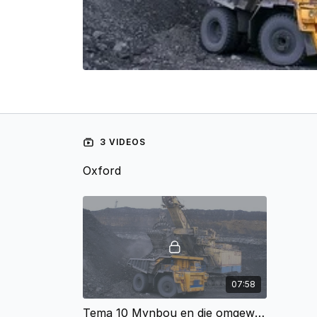
3 VIDEOS
Oxford
07:58
Tema 10 Mynbou en die omgewing