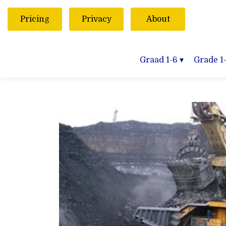
Pricing
Privacy
About
Graad 1-6
▾
Grade 1