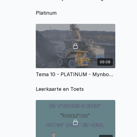
Platinum
06:08
Tema 10 - PLATINUM - Mynbou en die Omgewing
Leerkaarte en Toets