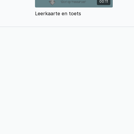
00:11
Leerkaarte en toets