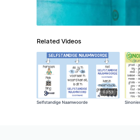
Related Videos
03:53
Selfstandige Naamwoorde
Sinonie