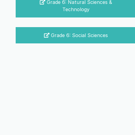
Grade 6: Natural Sciences &
Technology
Grade 6: Social Sciences