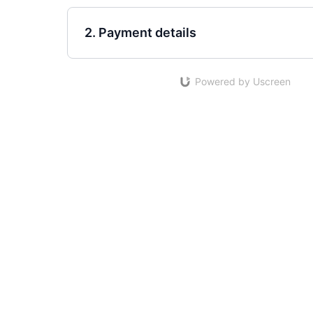
2. Payment details
Powered by Uscreen