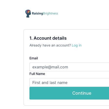
1. Account details
Already have an account?
Log in
Email
Full Name
Continue